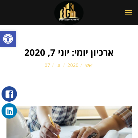
פתח סרגל
ארכיון יומי:
יוני 7, 2020
הנך נמצא כאן:
ראשי
2020
יוני
07