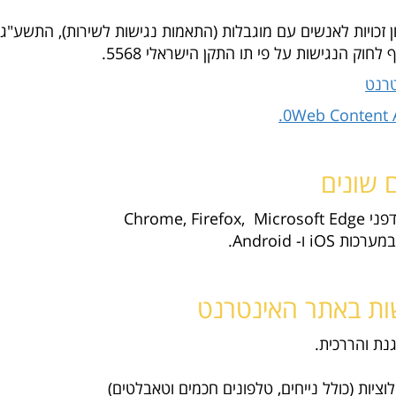
 לחוק הנגישות על פי תו התקן הישראלי 5568.
0Web Content A
 שונים
Chrome
ו- Android.
שות באתר האינטרנט
גנת והררכית.
וציות (כולל נייחים, טלפונים חכמים וטאבלטים)