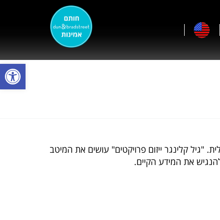
פתח סרגל
ייזום פרויקטים" עושים את המיטב
להנגיש את המידע הקיים.