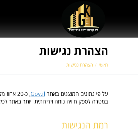
הצהרת נגישות
הנך נמצא כאן:
ראשי
הצהרת נגישות
על פי נתונים המוצגים באתר
Gov.il
, כ-20 אחוז מקרב האוכלוסייה הינם אנשים עם מוגבלות הזקוקים לנגישות דיגיטלית. "גיל קלינגר
במטרה לספק חוויה נוחה וידידותית יותר באתר לכל
רמת הנגישות