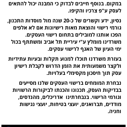
במקום. בנוסף חייבים לבדוק כי המבנה יכול להתאים
לעסק ע"פ צרכיו והקיפו.
נסיון, ידע וקשרים של כ-20 שנה מול מוסדות התכנון,
גורמי רישוי והוצאת מאות רישיונות אם לא אלפים
הפכו אותנו למובילים בתחום רישוי העסקים.
משרדינו מומלץ ע"י עיריית תל אביב ומשתתף בכול
ימי העיון של האגף לרישוי עסקים.
בעזרת משרדנו תוכלו למנוע תקלות ובעיות עתידיות
ולקצר משמעותית את הזמן הדרוש לקבלת רישיון
עסק תוך חיסכון מקסימלי בעלויות.
נבחרת המומחים ברישוי העסקים שלנו מסייעים
בבדיקות העסק, תכנונו והכנתו לביקורות הרשויות
וגורמי הרישוי. בנבחרתינו אדריכלים, מהנדסים,
מודדים, תברואנים, יועצי בטיחות, יועצי נגישות
וחניה.