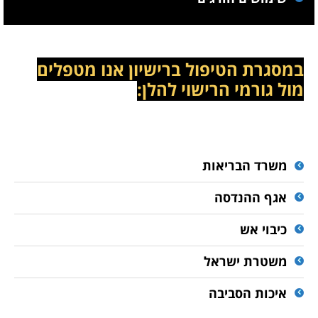
במסגרת הטיפול ברישיון אנו מטפלים
מול גורמי הרישוי להלן:
משרד הבריאות
אגף ההנדסה
כיבוי אש
משטרת ישראל
איכות הסביבה